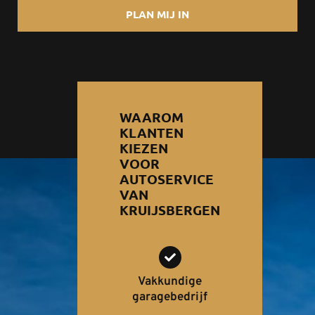
PLAN MIJ IN
WAAROM
KLANTEN
KIEZEN
VOOR
AUTOSERVICE
VAN
KRUIJSBERGEN
Vakkundige
garagebedrijf