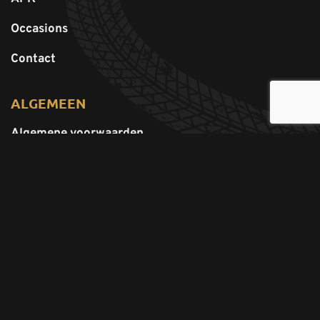
Occasions
Contact
ALGEMEEN
Algemene voorwaarden
Cookies
Cookieverklaring
Disclaimer
Privacy policy
OPENINGSTIJDEN