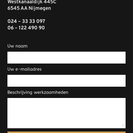
Westkanaaldijk 445C
6545 AA Nijmegen
024 – 33 33 097
06 – 122 490 90
Uw naam
Uw e-mailadres
Beschrijving werkzaamheden