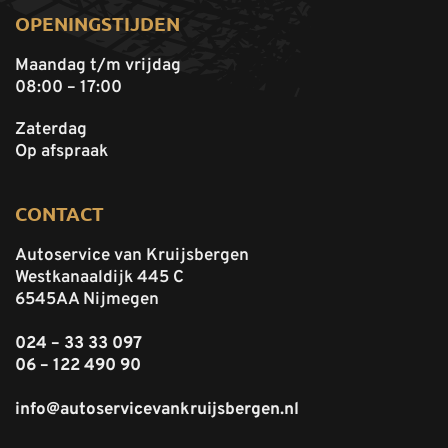
OPENINGSTIJDEN
Maandag t/m vrijdag
08:00 – 17:00
Zaterdag
Op afspraak
CONTACT
Autoservice van Kruijsbergen
Westkanaaldijk 445 C
6545AA Nijmegen
024 – 33 33 097
06 – 122 490 90
info@autoservicevankruijsbergen.nl